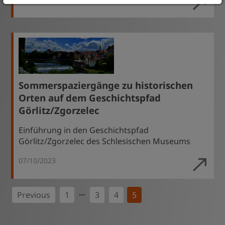
Sommerspaziergänge zu historischen
Orten auf dem Geschichtspfad
Görlitz/Zgorzelec
Einführung in den Geschichtspfad
Görlitz/Zgorzelec des Schlesischen Museums
07/10/2023
…
Previous
1
3
4
5