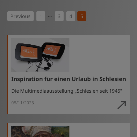
…
Previous
1
3
4
5
Inspiration für einen Urlaub in Schlesien
Die Multimediaausstellung „Schlesien seit 1945"
08/11/2023