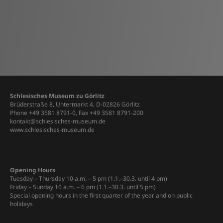
Schlesisches Museum zu Görlitz
Brüderstraße 8, Untermarkt 4, D-02826 Görlitz
Phone +49 3581 8791-0, Fax +49 3581 8791-200
kontakt@schlesisches-museum.de
www.schlesisches-museum.de
Opening Hours
Tuesday – Thursday 10 a.m. – 5 pm (1.1.–30.3. until 4 pm)
Friday – Sunday 10 a.m. – 6 pm (1.1.–30.3. until 5 pm)
Special opening hours in the first quarter of the year and on public
holidays