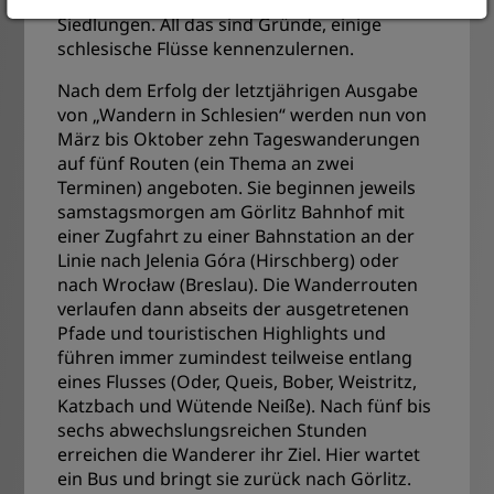
Siedlungen. All das sind Gründe, einige
schlesische Flüsse kennenzulernen.
Nach dem Erfolg der letztjährigen Ausgabe
von „Wandern in Schlesien“ werden nun von
März bis Oktober zehn Tageswanderungen
auf fünf Routen (ein Thema an zwei
Terminen) angeboten. Sie beginnen jeweils
samstagsmorgen am Görlitz Bahnhof mit
einer Zugfahrt zu einer Bahnstation an der
Linie nach Jelenia Góra (Hirschberg) oder
nach Wrocław (Breslau). Die Wanderrouten
verlaufen dann abseits der ausgetretenen
Pfade und touristischen Highlights und
führen immer zumindest teilweise entlang
eines Flusses (Oder, Queis, Bober, Weistritz,
Katzbach und Wütende Neiße). Nach fünf bis
sechs abwechslungsreichen Stunden
erreichen die Wanderer ihr Ziel. Hier wartet
ein Bus und bringt sie zurück nach Görlitz.