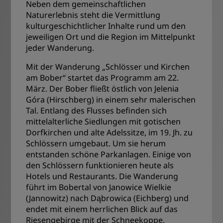
Neben dem gemeinschaftlichen
Naturerlebnis steht die Vermittlung
kulturgeschichtlicher Inhalte rund um den
jeweiligen Ort und die Region im Mittelpunkt
jeder Wanderung.
Mit der Wanderung „Schlösser und Kirchen
am Bober“ startet das Programm am 22.
März. Der Bober fließt östlich von Jelenia
Góra (Hirschberg) in einem sehr malerischen
Tal. Entlang des Flusses befinden sich
mittelalterliche Siedlungen mit gotischen
Dorfkirchen und alte Adelssitze, im 19. Jh. zu
Schlössern umgebaut. Um sie herum
entstanden schöne Parkanlagen. Einige von
den Schlössern funktionieren heute als
Hotels und Restaurants. Die Wanderung
führt im Bobertal von Janowice Wielkie
(Jannowitz) nach Dąbrowica (Eichberg) und
endet mit einem herrlichen Blick auf das
Riesengebirge mit der Schneekoppe.