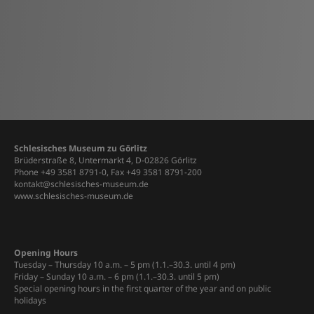
Schlesisches Museum zu Görlitz
Brüderstraße 8, Untermarkt 4, D-02826 Görlitz
Phone +49 3581 8791-0, Fax +49 3581 8791-200
kontakt@schlesisches-museum.de
www.schlesisches-museum.de
Opening Hours
Tuesday – Thursday 10 a.m. – 5 pm (1.1.–30.3. until 4 pm)
Friday – Sunday 10 a.m. – 6 pm (1.1.–30.3. until 5 pm)
Special opening hours in the first quarter of the year and on public
holidays