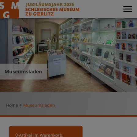
Museumsladen
>
Home
Museumsladen
0
Artikel im Warenkorb.