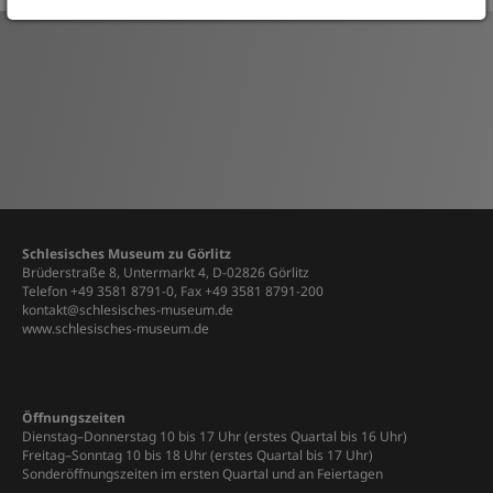
Schlesisches Museum zu Görlitz
Brüderstraße 8, Untermarkt 4, D-02826 Görlitz
Telefon +49 3581 8791-0, Fax +49 3581 8791-200
kontakt@schlesisches-museum.de
www.schlesisches-museum.de
Öffnungszeiten
Dienstag–Donnerstag 10 bis 17 Uhr (erstes Quartal bis 16 Uhr)
Freitag–Sonntag 10 bis 18 Uhr (erstes Quartal bis 17 Uhr)
Sonderöffnungszeiten im ersten Quartal und an Feiertagen