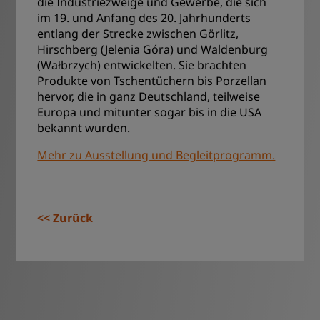
die Industriezweige und Gewerbe, die sich
im 19. und Anfang des 20. Jahrhunderts
entlang der Strecke zwischen Görlitz,
Hirschberg (Jelenia Góra) und Waldenburg
(Wałbrzych) entwickelten. Sie brachten
Produkte von Tschentüchern bis Porzellan
hervor, die in ganz Deutschland, teilweise
Europa und mitunter sogar bis in die USA
bekannt wurden.
Mehr zu Ausstellung und Begleitprogramm.
Zurück