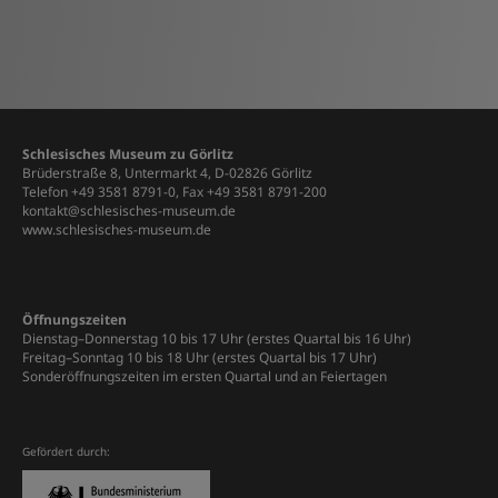
Schlesisches Museum zu Görlitz
Brüderstraße 8, Untermarkt 4, D-02826 Görlitz
Telefon +49 3581 8791-0, Fax +49 3581 8791-200
kontakt@schlesisches-museum.de
www.schlesisches-museum.de
Öffnungszeiten
Dienstag–Donnerstag 10 bis 17 Uhr (erstes Quartal bis 16 Uhr)
Freitag–Sonntag 10 bis 18 Uhr (erstes Quartal bis 17 Uhr)
Sonderöffnungszeiten im ersten Quartal und an Feiertagen
Gefördert durch: