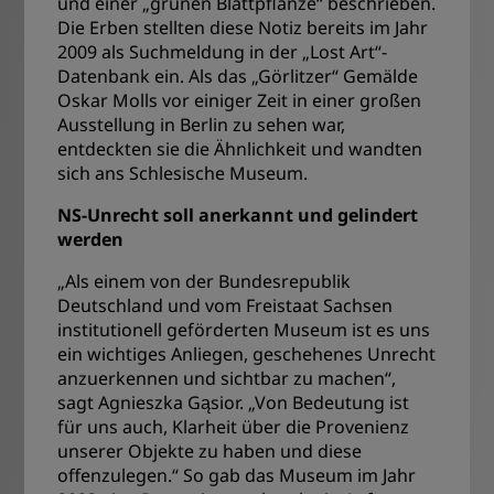
und einer „grünen Blattpflanze“ beschrieben.
Die Erben stellten diese Notiz bereits im Jahr
2009 als Suchmeldung in der „Lost Art“-
Datenbank ein. Als das „Görlitzer“ Gemälde
Oskar Molls vor einiger Zeit in einer großen
Ausstellung in Berlin zu sehen war,
entdeckten sie die Ähnlichkeit und wandten
sich ans Schlesische Museum.
NS-Unrecht soll anerkannt und gelindert
werden
„Als einem von der Bundesrepublik
Deutschland und vom Freistaat Sachsen
institutionell geförderten Museum ist es uns
ein wichtiges Anliegen, geschehenes Unrecht
anzuerkennen und sichtbar zu machen“,
sagt Agnieszka Gąsior. „Von Bedeutung ist
für uns auch, Klarheit über die Provenienz
unserer Objekte zu haben und diese
offenzulegen.“ So gab das Museum im Jahr