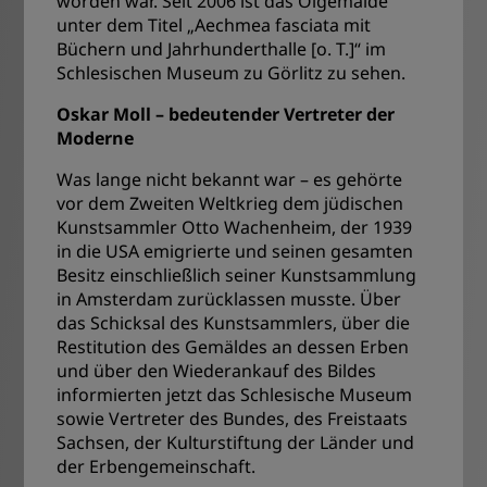
worden war. Seit 2006 ist das Ölgemälde
unter dem Titel „Aechmea fasciata mit
Büchern und Jahrhunderthalle [o. T.]“ im
Schlesischen Museum zu Görlitz zu sehen.
Oskar Moll – bedeutender Vertreter der
Moderne
Was lange nicht bekannt war – es gehörte
vor dem Zweiten Weltkrieg dem jüdischen
Kunstsammler Otto Wachenheim, der 1939
in die USA emigrierte und seinen gesamten
Besitz einschließlich seiner Kunstsammlung
in Amsterdam zurücklassen musste. Über
das Schicksal des Kunstsammlers, über die
Restitution des Gemäldes an dessen Erben
und über den Wiederankauf des Bildes
informierten jetzt das Schlesische Museum
sowie Vertreter des Bundes, des Freistaats
Sachsen, der Kulturstiftung der Länder und
der Erbengemeinschaft.