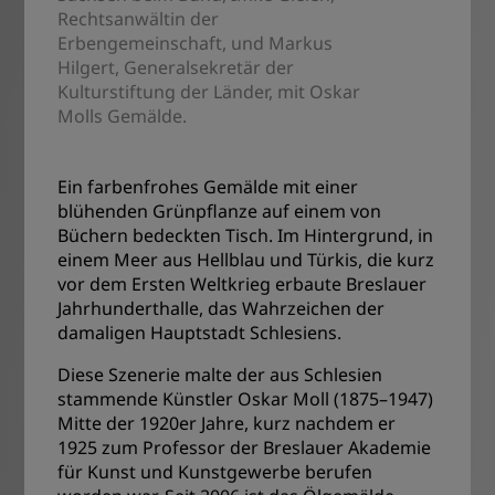
Rechtsanwältin der
Erbengemeinschaft, und Markus
Hilgert, Generalsekretär der
Kulturstiftung der Länder, mit Oskar
Molls Gemälde.
Ein farbenfrohes Gemälde mit einer
blühenden Grünpflanze auf einem von
Büchern bedeckten Tisch. Im Hintergrund, in
einem Meer aus Hellblau und Türkis, die kurz
vor dem Ersten Weltkrieg erbaute Breslauer
Jahrhunderthalle, das Wahrzeichen der
damaligen Hauptstadt Schlesiens.
Diese Szenerie malte der aus Schlesien
stammende Künstler Oskar Moll (1875–1947)
Mitte der 1920er Jahre, kurz nachdem er
1925 zum Professor der Breslauer Akademie
für Kunst und Kunstgewerbe berufen