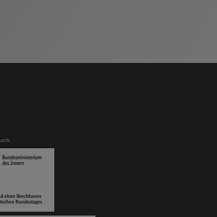
urch: