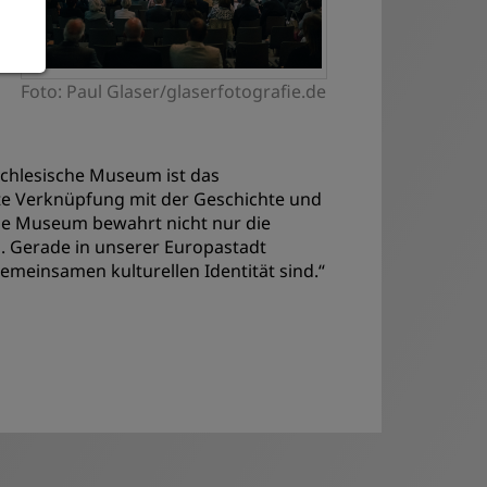
Foto: Paul Glaser/glaserfotografie.de
Schlesische Museum ist das
te Verknüpfung mit der Geschichte und
he Museum bewahrt nicht nur die
. Gerade in unserer Europastadt
gemeinsamen kulturellen Identität sind.“