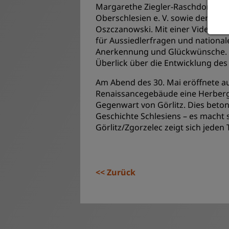
Margarethe Ziegler-Raschdorf als
Oberschlesien e. V. sowie der Dire
Oszczanowski. Mit einer Videobots
für Aussiedlerfragen und nationa
Anerkennung und Glückwünsche. Dr
Überlick über die Entwicklung de
Am Abend des 30. Mai eröffnete a
Renaissancegebäude eine Herberge
Gegenwart von Görlitz. Dies beto
Geschichte Schlesiens – es macht
Görlitz/Zgorzelec zeigt sich jeden
Zurück