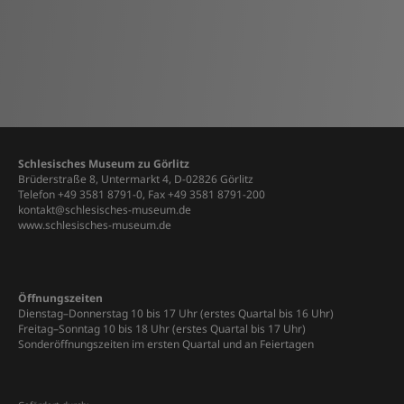
Schlesisches Museum zu Görlitz
Brüderstraße 8, Untermarkt 4, D-02826 Görlitz
Telefon +49 3581 8791-0, Fax +49 3581 8791-200
kontakt@schlesisches-museum.de
www.schlesisches-museum.de
Öffnungszeiten
Dienstag–Donnerstag 10 bis 17 Uhr (erstes Quartal bis 16 Uhr)
Freitag–Sonntag 10 bis 18 Uhr (erstes Quartal bis 17 Uhr)
Sonderöffnungszeiten im ersten Quartal und an Feiertagen