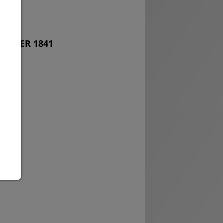
iwum
DLIGER 1841