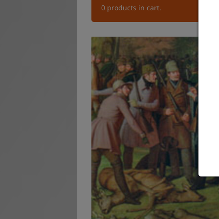
0
products in cart.