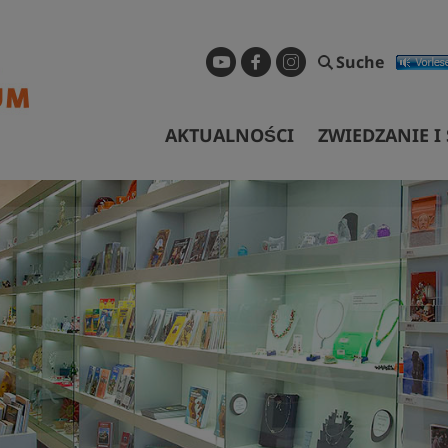
Suche
AKTUALNOŚCI
ZWIEDZANIE I
GODZINY OTWA
OPROWADZANIE
DOJAZD
DOSTĘP BEZ P
Bibliothek
WYNAJEM
Anfragen und 