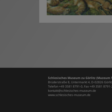
Schlesisches Museum zu Görlitz (Muzeum Śl
Brüderstraße 8, Untermarkt 4, D-02826 Görlit
Telefon +49 3581 8791-0, Fax +49 3581 8791
kontakt@schlesisches-museum.de
www.schlesisches-museum.de