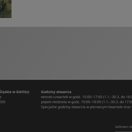
ąskie w Görlitz)
Godziny otwarcia
z
wtorek-czwartek w godz. 10:00–17:00 (1.1.–30.3. do 16:
-200
piątek-niedziela w godz. 10:00–18:00 (1.1.–30.3. do 17:0
Specjalne godziny otwarcia w pierwszym kwartale oraz 
Gefördert d