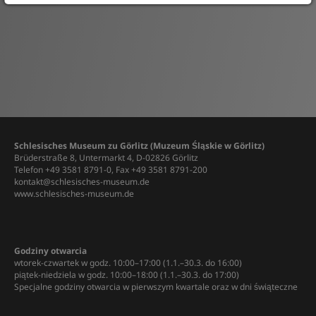
Schlesisches Museum zu Görlitz (Muzeum Śląskie w Görlitz)
Brüderstraße 8, Untermarkt 4, D-02826 Görlitz
Telefon +49 3581 8791-0, Fax +49 3581 8791-200
kontakt@schlesisches-museum.de
www.schlesisches-museum.de
Godziny otwarcia
wtorek-czwartek w godz. 10:00–17:00 (1.1.–30.3. do 16:00)
piątek-niedziela w godz. 10:00–18:00 (1.1.–30.3. do 17:00)
Specjalne godziny otwarcia w pierwszym kwartale oraz w dni świąteczne