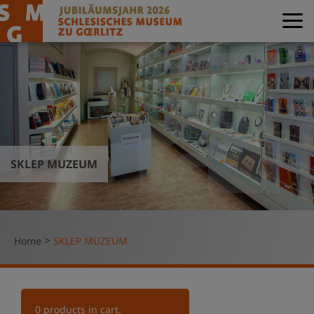
SKLEP MUZEUM
>
Home
SKLEP MUZEUM
0
products in cart.