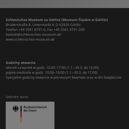
Schlesisches Museum zu Görlitz (Muzeum Śląskie w Görlitz)
Brüderstraße 8, Untermarkt 4, D-02826 Görlitz
Telefon +49 3581 8791-0, Fax +49 3581 8791-200
kontakt@schlesisches-museum.de
www.schlesisches-museum.de
Godziny otwarcia
wtorek-czwartek w godz. 10:00–17:00 (1.1.–30.3. do 16:00)
piątek-niedziela w godz. 10:00–18:00 (1.1.–30.3. do 17:00)
Specjalne godziny otwarcia w pierwszym kwartale oraz w dni świąteczne
Gefördert durch: