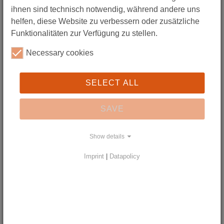
ihnen sind technisch notwendig, während andere uns
helfen, diese Website zu verbessern oder zusätzliche
Funktionalitäten zur Verfügung zu stellen.
Necessary cookies
EISENBAHN-BRÜCKE
SELECT ALL
SAVE
Show details
Imprint
|
Datapolicy