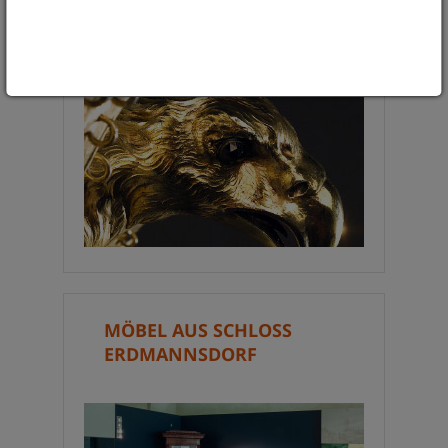
ADLER DER BRESLAUER
SCHÜTZEN
MÖBEL AUS SCHLOSS
ERDMANNSDORF