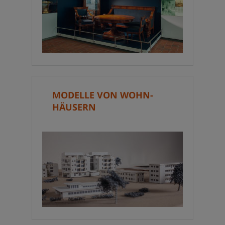
MODELLE VON WOHN-
HÄUSERN