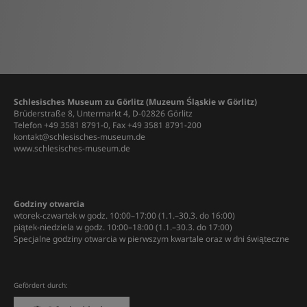
Schlesisches Museum zu Görlitz (Muzeum Śląskie w Görlitz)
Brüderstraße 8, Untermarkt 4, D-02826 Görlitz
Telefon +49 3581 8791-0, Fax +49 3581 8791-200
kontakt@schlesisches-museum.de
www.schlesisches-museum.de
Godziny otwarcia
wtorek-czwartek w godz. 10:00–17:00 (1.1.–30.3. do 16:00)
piątek-niedziela w godz. 10:00–18:00 (1.1.–30.3. do 17:00)
Specjalne godziny otwarcia w pierwszym kwartale oraz w dni świąteczne
Gefördert durch: