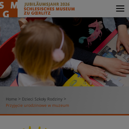
>
>
Home
Dzieci Szkoły Rodziny
Przyjęcie urodzinowe w muzeum