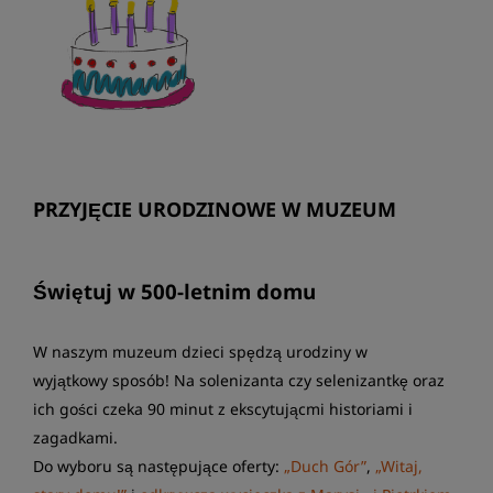
PRZYJĘCIE URODZINOWE W MUZEUM
Świętuj w 500-letnim domu
W naszym muzeum dzieci spędzą urodziny w
wyjątkowy sposób! Na solenizanta czy selenizantkę oraz
ich gości czeka 90 minut z ekscytującmi historiami i
zagadkami.
Do wyboru są następujące oferty:
„Duch Gór”
,
„Witaj,