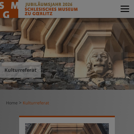
Kulturreferat
>
Home
Kulturreferat