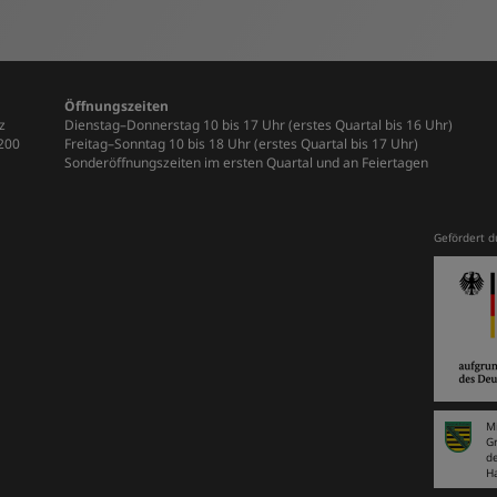
ind jederzeit möglich.
Öffnungszeiten
z
Dienstag–Donnerstag 10 bis 17 Uhr (erstes Quartal bis 16 Uhr)
-200
Freitag–Sonntag 10 bis 18 Uhr (erstes Quartal bis 17 Uhr)
Sonderöffnungszeiten im ersten Quartal und an Feiertagen
Gefördert d
Mi
G
d
H