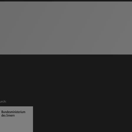
urch: