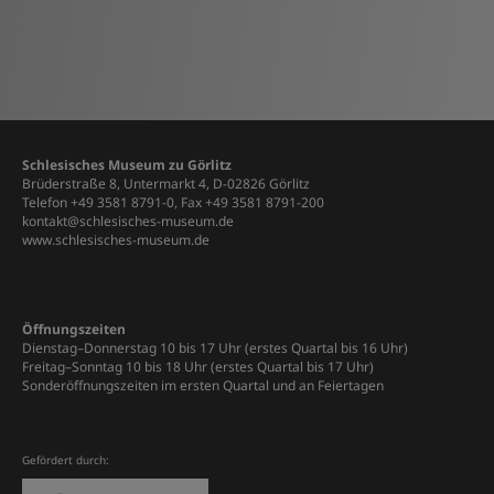
Schlesisches Museum zu Görlitz
Brüderstraße 8, Untermarkt 4, D-02826 Görlitz
Telefon +49 3581 8791-0, Fax +49 3581 8791-200
kontakt@schlesisches-museum.de
www.schlesisches-museum.de
Öffnungszeiten
Dienstag–Donnerstag 10 bis 17 Uhr (erstes Quartal bis 16 Uhr)
Freitag–Sonntag 10 bis 18 Uhr (erstes Quartal bis 17 Uhr)
Sonderöffnungszeiten im ersten Quartal und an Feiertagen
Gefördert durch: