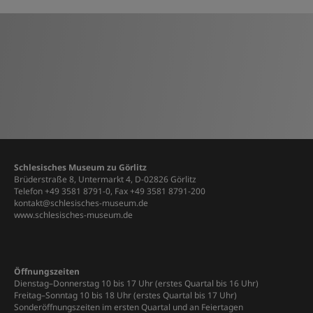
Schlesisches Museum zu Görlitz
Brüderstraße 8, Untermarkt 4, D-02826 Görlitz
Telefon +49 3581 8791-0, Fax +49 3581 8791-200
kontakt@schlesisches-museum.de
www.schlesisches-museum.de
Öffnungszeiten
Dienstag–Donnerstag 10 bis 17 Uhr (erstes Quartal bis 16 Uhr)
Freitag–Sonntag 10 bis 18 Uhr (erstes Quartal bis 17 Uhr)
Sonderöffnungszeiten im ersten Quartal und an Feiertagen