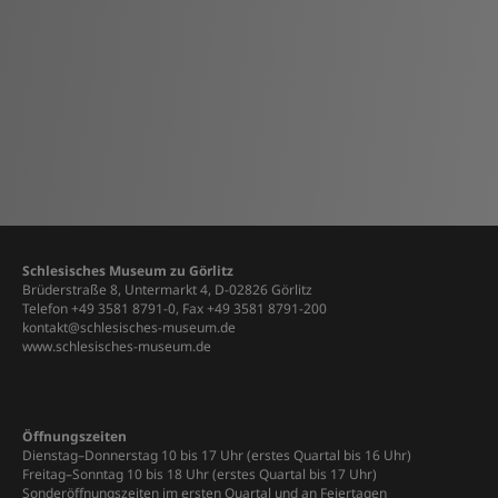
Schlesisches Museum zu Görlitz
Brüderstraße 8, Untermarkt 4, D-02826 Görlitz
Telefon +49 3581 8791-0, Fax +49 3581 8791-200
kontakt@schlesisches-museum.de
www.schlesisches-museum.de
Öffnungszeiten
Dienstag–Donnerstag 10 bis 17 Uhr (erstes Quartal bis 16 Uhr)
Freitag–Sonntag 10 bis 18 Uhr (erstes Quartal bis 17 Uhr)
Sonderöffnungszeiten im ersten Quartal und an Feiertagen