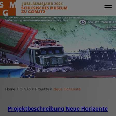
>
>
>
Home
O NAS
Projekty
Neue Horizonte
Projektbeschreibung Neue Horizonte