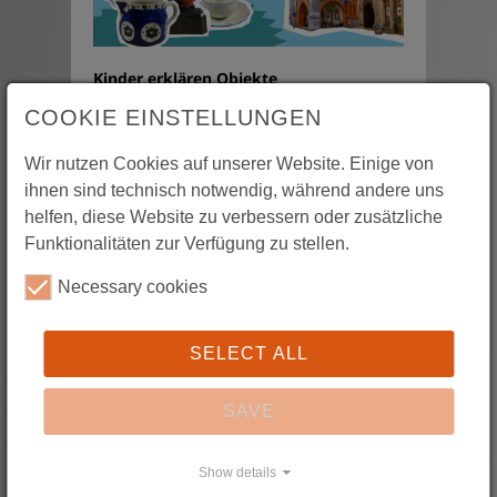
Kinder erklären Objekte
Grundschüler*innen präsentieren
COOKIE EINSTELLUNGEN
Museums-Objekte leicht verständlich
Wir nutzen Cookies auf unserer Website. Einige von
ihnen sind technisch notwendig, während andere uns
helfen, diese Website zu verbessern oder zusätzliche
Funktionalitäten zur Verfügung zu stellen.
Necessary cookies
SELECT ALL
SAVE
Show details
Social Media | Öffentliche Sichtbarkeit