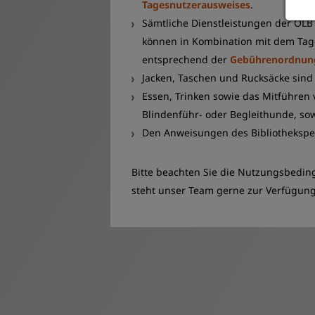
Tagesnutzerausweises
.
Sämtliche Dienstleistungen der OLB
können in Kombination mit dem T
entsprechend der
Gebührenordnun
Jacken, Taschen und Rucksäcke sind
Essen, Trinken sowie das Mitführen
Blindenführ- oder Begleithunde, sow
Den Anweisungen des Bibliothekspers
Bitte beachten Sie die Nutzungsbeding
steht unser Team gerne zur Verfügung