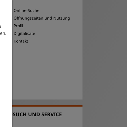
Archiv
Online-Suche
Öffnungszeiten und Nutzung
Profil
u
Digitalisate
len.
Kontakt
BESUCH UND SERVICE