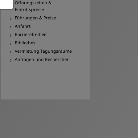
Öffnungszeiten &
Eintrittspreise
Führungen & Preise
Anfahrt
Barrierefreiheit
Bibliothek
Vermietung Tagungsräume
Anfragen und Recherchen