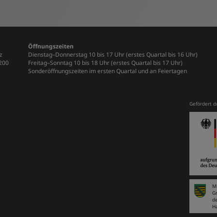
Öffnungszeiten
z
Dienstag–Donnerstag 10 bis 17 Uhr (erstes Quartal bis 16 Uhr)
-200
Freitag–Sonntag 10 bis 18 Uhr (erstes Quartal bis 17 Uhr)
Sonderöffnungszeiten im ersten Quartal und an Feiertagen
Gefördert d
Mi
G
d
H