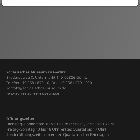
Schlesisches Museum zu Görlitz
Brüderstraße 8, Untermarkt 4, D-02826 Görlitz
Telefon +49 3581 8791-0, Fax +49 3581 8791-200
kontakt@schlesisches-museum.de
www.schlesisches-museum.de
Öffnungszeiten
Dienstag–Donnerstag 10 bis 17 Uhr (erstes Quartal bis 16 Uhr)
Freitag–Sonntag 10 bis 18 Uhr (erstes Quartal bis 17 Uhr)
Sonderöffnungszeiten im ersten Quartal und an Feiertagen