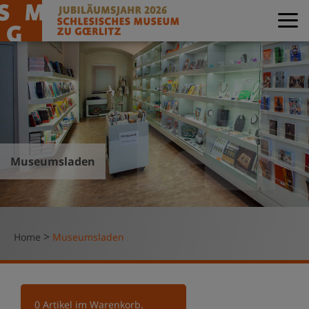
Museumsladen
>
Home
Museumsladen
0
Artikel im Warenkorb.