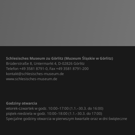
Schlesisches Museum zu Görlitz (Muzeum Śląskie w Görlitz)
Brüderstraße 8, Untermarkt 4, D-02826 Görlitz
Telefon +49 3581 8791-0, Fax +49 3581 8791-200
kontakt@schlesisches-museum.de
www.schlesisches-museum.de
Godziny otwarcia
wtorek-czwartek w godz. 10:00–17:00 (1.1.–30.3. do 16:00)
piątek-niedziela w godz. 10:00–18:00 (1.1.–30.3. do 17:00)
Specjalne godziny otwarcia w pierwszym kwartale oraz w dni świąteczne