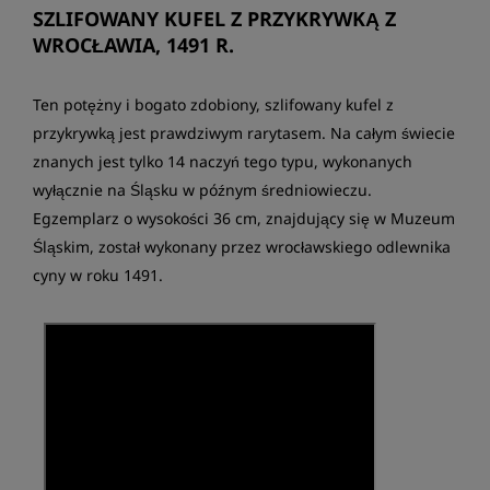
SZLIFOWANY KUFEL Z PRZYKRYWKĄ Z
WROCŁAWIA, 1491 R.
Ten potężny i bogato zdobiony, szlifowany kufel z
przykrywką jest prawdziwym rarytasem. Na całym świecie
znanych jest tylko 14 naczyń tego typu, wykonanych
wyłącznie na Śląsku w późnym średniowieczu.
Egzemplarz o wysokości 36 cm, znajdujący się w Muzeum
Śląskim, został wykonany przez wrocławskiego odlewnika
cyny w roku 1491.