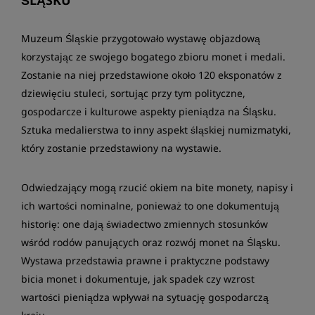
ŚLĄSKU
Muzeum Śląskie przygotowało wystawę objazdową
korzystając ze swojego bogatego zbioru monet i medali.
Zostanie na niej przedstawione około 120 eksponatów z
dziewięciu stuleci, sortując przy tym polityczne,
gospodarcze i kulturowe aspekty pieniądza na Śląsku.
Sztuka medalierstwa to inny aspekt śląskiej numizmatyki,
który zostanie przedstawiony na wystawie.
Odwiedzający mogą rzucić okiem na bite monety, napisy i
ich wartości nominalne, ponieważ to one dokumentują
historię: one dają świadectwo zmiennych stosunków
wśród rodów panujących oraz rozwój monet na Śląsku.
Wystawa przedstawia prawne i praktyczne podstawy
bicia monet i dokumentuje, jak spadek czy wzrost
wartości pieniądza wpływał na sytuację gospodarczą