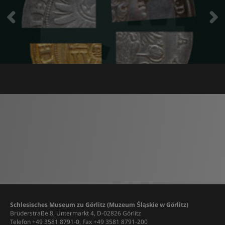
Schlesisches Museum zu Görlitz (Muzeum Śląskie w Görlitz)
Brüderstraße 8, Untermarkt 4, D-02826 Görlitz
Telefon +49 3581 8791-0, Fax +49 3581 8791-200