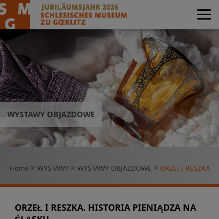
WYSTAWY OBJAZDOWE
>
>
>
Home
WYSTAWY
WYSTAWY OBJAZDOWE
ORZEł I RESZKA
ORZEŁ I RESZKA. HISTORIA PIENIĄDZA NA