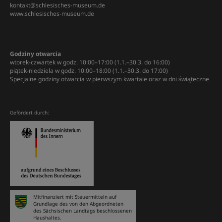
kontakt@schlesisches-museum.de
www.schlesisches-museum.de
Godziny otwarcia
wtorek-czwartek w godz. 10:00–17:00 (1.1.–30.3. do 16:00)
piątek-niedziela w godz. 10:00–18:00 (1.1.–30.3. do 17:00)
Specjalne godziny otwarcia w pierwszym kwartale oraz w dni świąteczne
Gefördert durch:
Mitfinanziert mit Steuermitteln auf
Grundlage des von den Abgeordneten
des Sächsischen Landtags beschlossenen
Haushaltes.