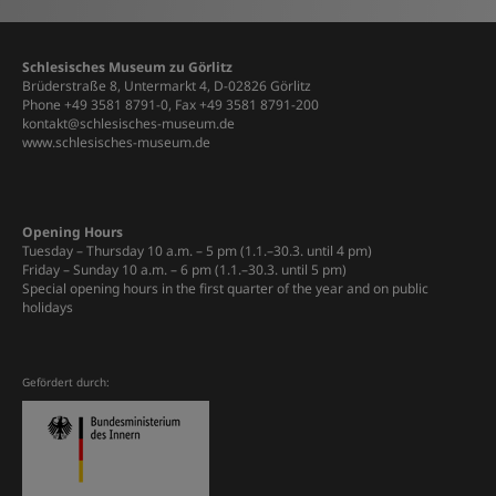
Schlesisches Museum zu Görlitz
Brüderstraße 8, Untermarkt 4, D-02826 Görlitz
Phone +49 3581 8791-0, Fax +49 3581 8791-200
kontakt@schlesisches-museum.de
www.schlesisches-museum.de
Opening Hours
Tuesday – Thursday 10 a.m. – 5 pm (1.1.–30.3. until 4 pm)
Friday – Sunday 10 a.m. – 6 pm (1.1.–30.3. until 5 pm)
Special opening hours in the first quarter of the year and on public
holidays
Gefördert durch: