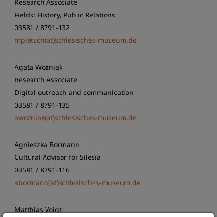
Research Associate
Fields: History, Public Relations
03581 / 8791-132
mpietsch(at)schlesisches-museum.de
Agata Woźniak
Research Associate
Digital outreach and communication
03581 / 8791-135
awozniak(at)schlesisches-museum.de
Agnieszka Bormann
Cultural Advisor for Silesia
03581 / 8791-116
abormann(at)schlesisches-museum.de
Matthias Voigt