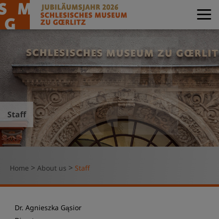
Staff
>
>
Home
About us
Staff
Dr. Agnieszka Gąsior