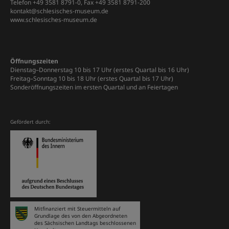
Telefon +49 3581 8791-0, Fax +49 3581 8791-200
kontakt@schlesisches-museum.de
www.schlesisches-museum.de
Öffnungszeiten
Dienstag–Donnerstag 10 bis 17 Uhr (erstes Quartal bis 16 Uhr)
Freitag–Sonntag 10 bis 18 Uhr (erstes Quartal bis 17 Uhr)
Sonderöffnungszeiten im ersten Quartal und an Feiertagen
Gefördert durch:
Mitfinanziert mit Steuermitteln auf
Grundlage des von den Abgeordneten
des Sächsischen Landtags beschlossenen