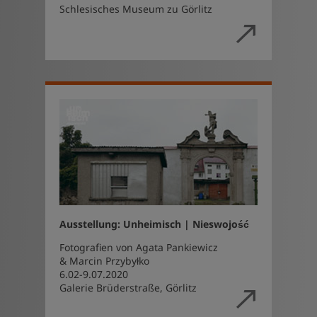
Schlesisches Museum zu Görlitz
Ausstellung: Unheimisch | Nieswojość
Fotografien von Agata Pankiewicz
& Marcin Przybyłko
6.02-9.07.2020
Galerie Brüderstraße, Görlitz