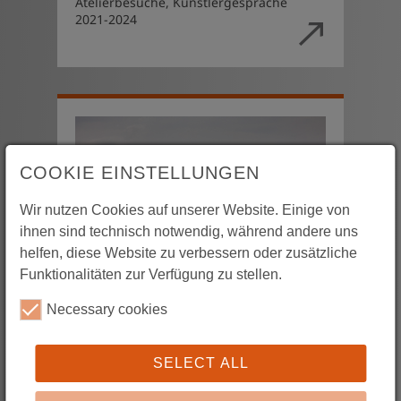
Atelierbesuche, Künstlergespräche
2021-2024
COOKIE EINSTELLUNGEN
Wir nutzen Cookies auf unserer Website. Einige von
ihnen sind technisch notwendig, während andere uns
helfen, diese Website zu verbessern oder zusätzliche
Wandern in Schlesien
Funktionalitäten zur Verfügung zu stellen.
Kulturgeschichtliche Wanderungen
Necessary cookies
abseits ausgetretener Pfade
2019-2025
SELECT ALL