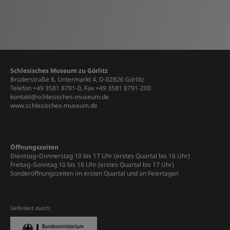
Schlesisches Museum zu Görlitz
Brüderstraße 8, Untermarkt 4, D-02826 Görlitz
Telefon +49 3581 8791-0, Fax +49 3581 8791-200
kontakt@schlesisches-museum.de
www.schlesisches-museum.de
Öffnungszeiten
Dienstag–Donnerstag 10 bis 17 Uhr (erstes Quartal bis 16 Uhr)
Freitag–Sonntag 10 bis 18 Uhr (erstes Quartal bis 17 Uhr)
Sonderöffnungszeiten im ersten Quartal und an Feiertagen
Gefördert durch: