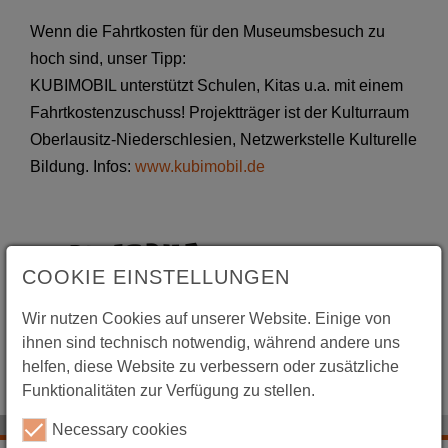
Wenn die Fahrtkosten für den Museumsbesuch zu
hoch sind, unser Tipp:
KUBIMOBIL unterstützt Schulen, Kitas u.a. mit einem
Fahrtkostenzuschuss! Projektträger ist der Kulturraum
Oberlausitz-Niederschlesien, Netzwerkstelle Kulturelle
Bildung. Infos:
www.kubimobil.de
COOKIE EINSTELLUNGEN
Wir nutzen Cookies auf unserer Website. Einige von
ihnen sind technisch notwendig, während andere uns
helfen, diese Website zu verbessern oder zusätzliche
Funktionalitäten zur Verfügung zu stellen.
Necessary cookies