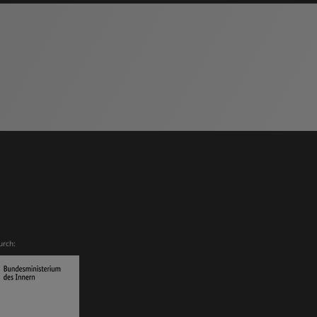
urch: