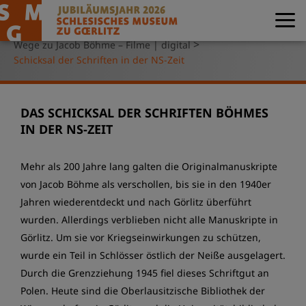
>
>
Ausstellungen | Museum digital
Museum digital
>
Wege zu Jacob Böhme – Filme | digital
Schicksal der Schriften in der NS-Zeit
DAS SCHICKSAL DER SCHRIFTEN BÖHMES
IN DER NS-ZEIT
Mehr als 200 Jahre lang galten die Originalmanuskripte
von Jacob Böhme als verschollen, bis sie in den 1940er
Jahren wiederentdeckt und nach Görlitz überführt
wurden. Allerdings verblieben nicht alle Manuskripte in
Görlitz. Um sie vor Kriegseinwirkungen zu schützen,
wurde ein Teil in Schlösser östlich der Neiße ausgelagert.
Durch die Grenzziehung 1945 fiel dieses Schriftgut an
Polen. Heute sind die Oberlausitzische Bibliothek der