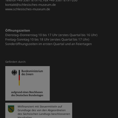
Telefon +49 3581 8791-0, Fax +49 3581 8791-200
kontakt@schlesisches-museum.de
www.schlesisches-museum.de
Öffnungszeiten
Dienstag–Donnerstag 10 bis 17 Uhr (erstes Quartal bis 16 Uhr)
Freitag–Sonntag 10 bis 18 Uhr (erstes Quartal bis 17 Uhr)
Sonderöffnungszeiten im ersten Quartal und an Feiertagen
Gefördert durch:
Mitfinanziert mit Steuermitteln auf
Grundlage des von den Abgeordneten
des Sächsischen Landtags beschlossenen
Haushaltes.