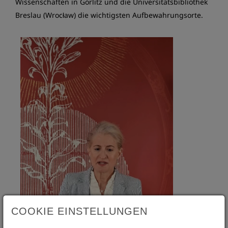
Wissenschaften in Görlitz und die Universitätsbibliothek
Breslau (Wrocław) die wichtigsten Aufbewahrungsorte.
COOKIE EINSTELLUNGEN