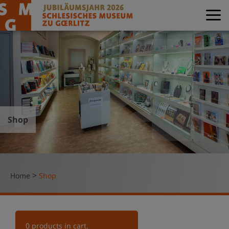
Shop
>
Home
Shop
0
products in cart.