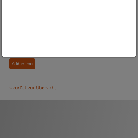
aus dem Riesengebirge und Porzellan aus Waldenburg.
PREIS: 18,00 €
gewünschte Anzahl:
< zurück zur Übersicht