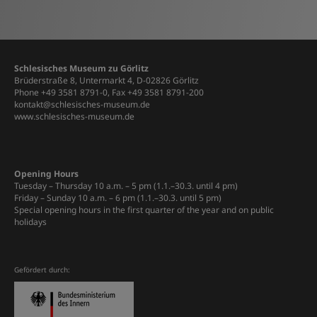
Schlesisches Museum zu Görlitz
Brüderstraße 8, Untermarkt 4, D-02826 Görlitz
Phone +49 3581 8791-0, Fax +49 3581 8791-200
kontakt@schlesisches-museum.de
www.schlesisches-museum.de
Opening Hours
Tuesday – Thursday 10 a.m. – 5 pm (1.1.–30.3. until 4 pm)
Friday – Sunday 10 a.m. – 6 pm (1.1.–30.3. until 5 pm)
Special opening hours in the first quarter of the year and on public
holidays
Gefördert durch: