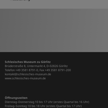
Schlesisches Museum zu Görlitz
Brüderstraße 8, Untermarkt 4, D-02826 Görlitz
Telefon +49 3581 8791-0, Fax +49 3581 8791-200
kontakt@schlesisches-museum.de
www.schlesisches-museum.de
Öffnungszeiten
Dienstag–Donnerstag 10 bis 17 Uhr (erstes Quartal bis 16 Uhr)
Freitag–Sonntag 10 bis 18 Uhr (erstes Quartal bis 17 Uhr)