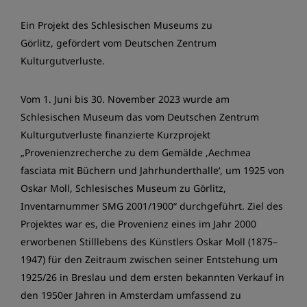
Ein Projekt des Schlesischen Museums zu
Görlitz, gefördert vom Deutschen Zentrum
Kulturgutverluste.
Vom 1. Juni bis 30. November 2023 wurde am
Schlesischen Museum das vom Deutschen Zentrum
Kulturgutverluste finanzierte Kurzprojekt
„Provenienzrecherche zu dem Gemälde ‚Aechmea
fasciata mit Büchern und Jahrhunderthalle‘, um 1925 von
Oskar Moll, Schlesisches Museum zu Görlitz,
Inventarnummer SMG 2001/1900“ durchgeführt. Ziel des
Projektes war es, die Provenienz eines im Jahr 2000
erworbenen Stilllebens des Künstlers Oskar Moll (1875–
1947) für den Zeitraum zwischen seiner Entstehung um
1925/26 in Breslau und dem ersten bekannten Verkauf in
den 1950er Jahren in Amsterdam umfassend zu