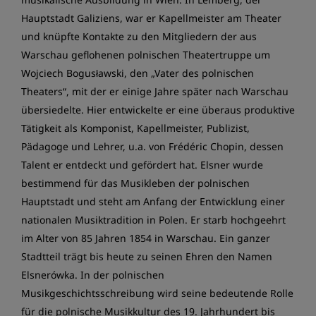
Hauptstadt Galiziens, war er Kapellmeister am Theater
und knüpfte Kontakte zu den Mitgliedern der aus
Warschau geflohenen polnischen Theatertruppe um
Wojciech Bogusławski, den „Vater des polnischen
Theaters“, mit der er einige Jahre später nach Warschau
übersiedelte. Hier entwickelte er eine überaus produktive
Tätigkeit als Komponist, Kapellmeister, Publizist,
Pädagoge und Lehrer, u.a. von Frédéric Chopin, dessen
Talent er entdeckt und gefördert hat. Elsner wurde
bestimmend für das Musikleben der polnischen
Hauptstadt und steht am Anfang der Entwicklung einer
nationalen Musiktradition in Polen. Er starb hochgeehrt
im Alter von 85 Jahren 1854 in Warschau. Ein ganzer
Stadtteil trägt bis heute zu seinen Ehren den Namen
Elsnerówka. In der polnischen
Musikgeschichtsschreibung wird seine bedeutende Rolle
für die polnische Musikkultur des 19. Jahrhundert bis