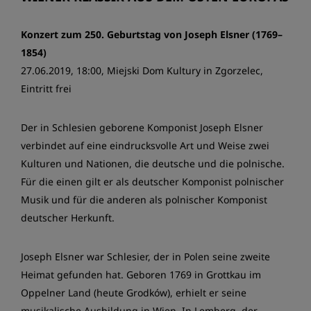
Konzert zum 250. Geburtstag von Joseph Elsner (1769–
1854)
27.06.2019, 18:00, Miejski Dom Kultury in Zgorzelec,
Eintritt frei
Der in Schlesien geborene Komponist Joseph Elsner
verbindet auf eine eindrucksvolle Art und Weise zwei
Kulturen und Nationen, die deutsche und die polnische.
Für die einen gilt er als deutscher Komponist polnischer
Musik und für die anderen als polnischer Komponist
deutscher Herkunft.
Joseph Elsner war Schlesier, der in Polen seine zweite
Heimat gefunden hat. Geboren 1769 in Grottkau im
Oppelner Land (heute Grodków), erhielt er seine
musikalische Ausbildung in Wien. In Lemberg, der