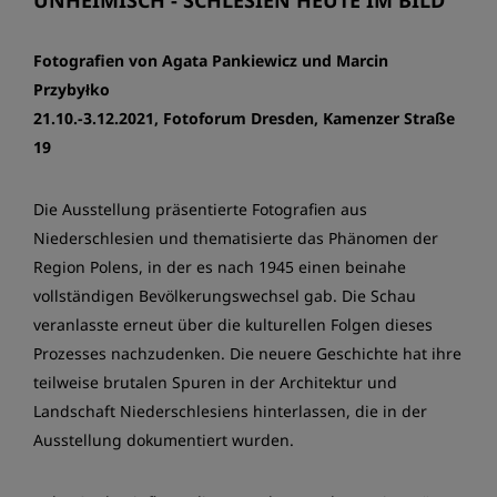
UNHEIMISCH - SCHLESIEN HEUTE IM BILD
Fotografien von Agata Pankiewicz und Marcin
Przybyłko
21.10.-3.12.2021, Fotoforum Dresden, Kamenzer Straße
19
Die Ausstellung präsentierte Fotografien aus
Niederschlesien und thematisierte das Phänomen der
Region Polens, in der es nach 1945 einen beinahe
vollständigen Bevölkerungswechsel gab. Die Schau
veranlasste erneut über die kulturellen Folgen dieses
Prozesses nachzudenken. Die neuere Geschichte hat ihre
teilweise brutalen Spuren in der Architektur und
Landschaft Niederschlesiens hinterlassen, die in der
Ausstellung dokumentiert wurden.