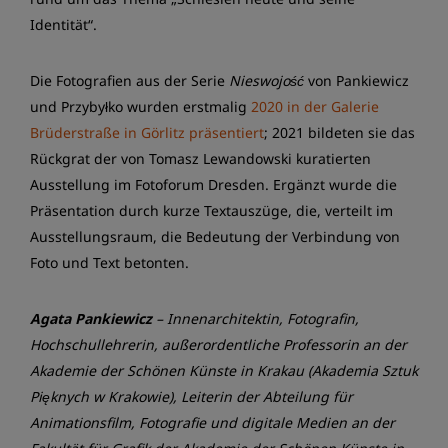
Identität“.
Die Fotografien aus der Serie
Nieswojość
von Pankiewicz
und Przybyłko wurden erstmalig
2020 in der Galerie
Brüderstraße in Görlitz präsentiert
; 2021 bildeten sie das
Rückgrat der von Tomasz Lewandowski kuratierten
Ausstellung im Fotoforum Dresden. Ergänzt wurde die
Präsentation durch kurze Textauszüge, die, verteilt im
Ausstellungsraum, die Bedeutung der Verbindung von
Foto und Text betonten.
Agata Pankiewicz
– Innenarchitektin, Fotografin,
Hochschullehrerin, außerordentliche Professorin an der
Akademie der Schönen Künste in Krakau (Akademia Sztuk
Pięknych w Krakowie), Leiterin der Abteilung für
Animationsfilm, Fotografie und digitale Medien an der