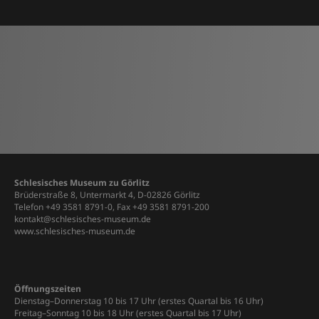
Schlesisches Museum zu Görlitz
Brüderstraße 8, Untermarkt 4, D-02826 Görlitz
Telefon +49 3581 8791-0, Fax +49 3581 8791-200
kontakt@schlesisches-museum.de
www.schlesisches-museum.de
Öffnungszeiten
Dienstag–Donnerstag 10 bis 17 Uhr (erstes Quartal bis 16 Uhr)
Freitag–Sonntag 10 bis 18 Uhr (erstes Quartal bis 17 Uhr)