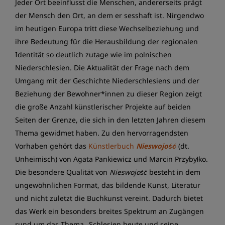
Jeder Ort beeinflusst die Menschen, andererseits prägt
der Mensch den Ort, an dem er sesshaft ist. Nirgendwo
im heutigen Europa tritt diese Wechselbeziehung und
ihre Bedeutung für die Herausbildung der regionalen
Identität so deutlich zutage wie im polnischen
Niederschlesien. Die Aktualität der Frage nach dem
Umgang mit der Geschichte Niederschlesiens und der
Beziehung der Bewohner*innen zu dieser Region zeigt
die große Anzahl künstlerischer Projekte auf beiden
Seiten der Grenze, die sich in den letzten Jahren diesem
Thema gewidmet haben. Zu den hervorragendsten
Vorhaben gehört das
Künstlerbuch
Nieswojość
(dt.
Unheimisch) von Agata Pankiewicz und Marcin Przybyłko.
Die besondere Qualität von
Nieswojość
besteht in dem
ungewöhnlichen Format, das bildende Kunst, Literatur
und nicht zuletzt die Buchkunst vereint. Dadurch bietet
das Werk ein besonders breites Spektrum an Zugängen
rund um das Thema „Schlesien heute und seine