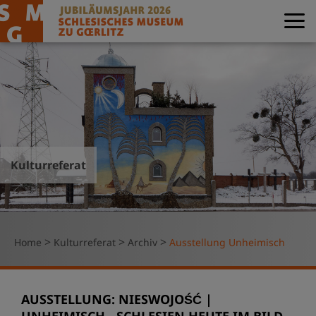
Kulturreferat
>
>
>
Home
Kulturreferat
Archiv
Ausstellung Unheimisch
AUSSTELLUNG: NIESWOJOŚĆ |