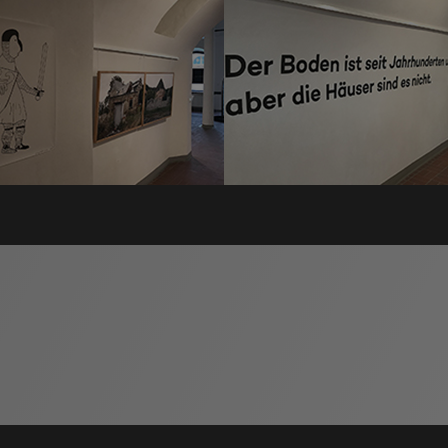
iert.