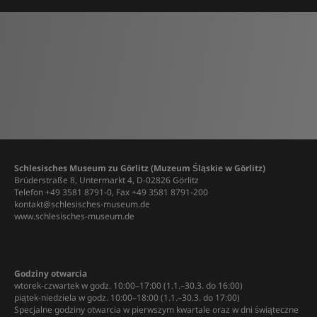
Schlesisches Museum zu Görlitz (Muzeum Śląskie w Görlitz)
Brüderstraße 8, Untermarkt 4, D-02826 Görlitz
Telefon +49 3581 8791-0, Fax +49 3581 8791-200
kontakt@schlesisches-museum.de
www.schlesisches-museum.de
Godziny otwarcia
wtorek-czwartek w godz. 10:00–17:00 (1.1.–30.3. do 16:00)
piątek-niedziela w godz. 10:00–18:00 (1.1.–30.3. do 17:00)
Specjalne godziny otwarcia w pierwszym kwartale oraz w dni świąteczne