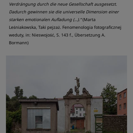
Verdrängung durch die neue Gesellschaft ausgesetzt.
Dadurch gewinnen sie die universelle Dimension einer
starken emotionalen Aufladung (…).“
(Marta
Leśniakowska, Taki pejzaż. Fenomenologia fotograficznej
weduty, in: Nieswojość, S. 143 f., Übersetzung A.
Bormann)