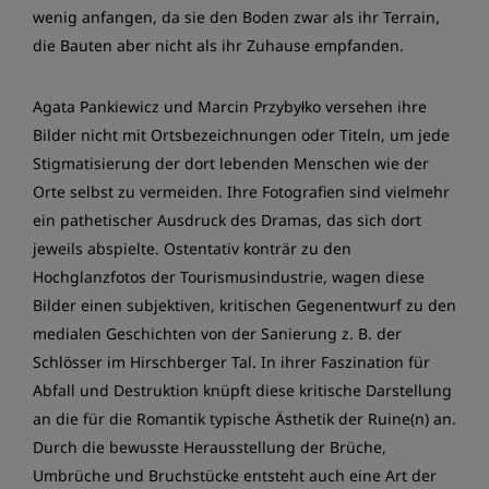
wenig anfangen, da sie den Boden zwar als ihr Terrain,
die Bauten aber nicht als ihr Zuhause empfanden.
Agata Pankiewicz und Marcin Przybyłko versehen ihre
Bilder nicht mit Ortsbezeichnungen oder Titeln, um jede
Stigmatisierung der dort lebenden Menschen wie der
Orte selbst zu vermeiden. Ihre Fotografien sind vielmehr
ein pathetischer Ausdruck des Dramas, das sich dort
jeweils abspielte. Ostentativ konträr zu den
Hochglanzfotos der Tourismusindustrie, wagen diese
Bilder einen subjektiven, kritischen Gegenentwurf zu den
medialen Geschichten von der Sanierung z. B. der
Schlösser im Hirschberger Tal. In ihrer Faszination für
Abfall und Destruktion knüpft diese kritische Darstellung
an die für die Romantik typische Ästhetik der Ruine(n) an.
Durch die bewusste Herausstellung der Brüche,
Umbrüche und Bruchstücke entsteht auch eine Art der