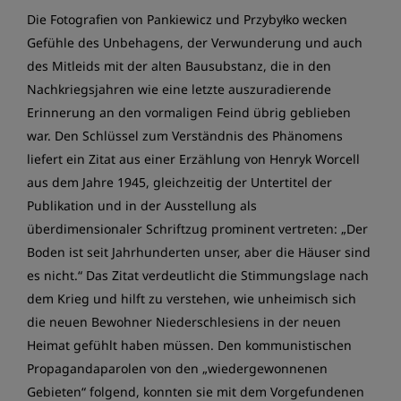
Die Fotografien von Pankiewicz und Przybyłko wecken
Gefühle des Unbehagens, der Verwunderung und auch
des Mitleids mit der alten Bausubstanz, die in den
Nachkriegsjahren wie eine letzte auszuradierende
Erinnerung an den vormaligen Feind übrig geblieben
war. Den Schlüssel zum Verständnis des Phänomens
liefert ein Zitat aus einer Erzählung von Henryk Worcell
aus dem Jahre 1945, gleichzeitig der Untertitel der
Publikation und in der Ausstellung als
überdimensionaler Schriftzug prominent vertreten: „Der
Boden ist seit Jahrhunderten unser, aber die Häuser sind
es nicht.“ Das Zitat verdeutlicht die Stimmungslage nach
dem Krieg und hilft zu verstehen, wie unheimisch sich
die neuen Bewohner Niederschlesiens in der neuen
Heimat gefühlt haben müssen. Den kommunistischen
Propagandaparolen von den „wiedergewonnenen
Gebieten“ folgend, konnten sie mit dem Vorgefundenen