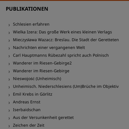
PUBLIKATIONEN
Schlesien erfahren
Wielka Izera: Das große Werk eines kleinen Verlags
Mieczysława Wazacz: Breslau. Die Stadt der Geretteten
Nachrichten einer vergangenen Welt
Carl Hauptmanns Rübezahl spricht auch Polnisch
Wanderer im Riesen-Gebirge2
Wanderer im Riesen-Gebirge
Nieswojość (Unheimisch)
Unheimisch. Niederschlesiens (Um)Brüche im Objektiv
Emil Krebs in Görlitz
Andreas Ernst
Iserbaidschan
Aus der Versunkenheit gerettet
Zeichen der Zeit