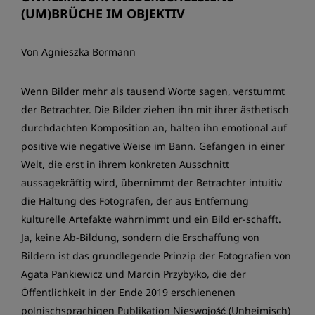
(UM)BRÜCHE IM OBJEKTIV
Von Agnieszka Bormann
Wenn Bilder mehr als tausend Worte sagen, verstummt
der Betrachter. Die Bilder ziehen ihn mit ihrer ästhetisch
durchdachten Komposition an, halten ihn emotional auf
positive wie negative Weise im Bann. Gefangen in einer
Welt, die erst in ihrem konkreten Ausschnitt
aussagekräftig wird, übernimmt der Betrachter intuitiv
die Haltung des Fotografen, der aus Entfernung
kulturelle Artefakte wahrnimmt und ein Bild er-schafft.
Ja, keine Ab-Bildung, sondern die Erschaffung von
Bildern ist das grundlegende Prinzip der Fotografien von
Agata Pankiewicz und Marcin Przybyłko, die der
Öffentlichkeit in der Ende 2019 erschienenen
polnischsprachigen Publikation Nieswojość (Unheimisch)