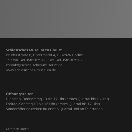
Schlesisches Museum zu Görlitz
Brüderstraße 8, Untermarkt 4, D-02826 Görlitz
Telefon +49 3581 8791-0, Fax +49 3581 8791-200
kontakt@schlesisches-museum.de
www.schlesisches-museum.de
Öffnungszeiten
Dienstag–Donnerstag 10 bis 17 Uhr (erstes Quartal bis 16 Uhr)
Freitag–Sonntag 10 bis 18 Uhr (erstes Quartal bis 17 Uhr)
Sonderöffnungszeiten im ersten Quartal und an Feiertagen
Gefördert durch: