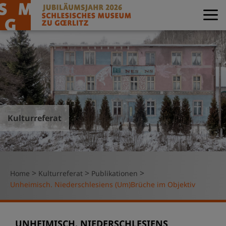
Kulturreferat
>
>
>
Home
Kulturreferat
Publikationen
Unheimisch. Niederschlesiens (Um)Brüche im Objektiv
UNHEIMISCH. NIEDERSCHLESIENS