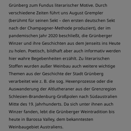
Grünberg zum Fundus literarischer Motive. Durch
verschiedene Zeiten führt uns August Grempler
(berühmt für seinen Sekt – den ersten deutschen Sekt
nach der Champagner-Methode produziert), der im
pandemischen Jahr 2020 beschließt, die Grünberger
Winzer und ihre Geschichten aus dem Jenseits ins Heute
zu holen. Poetisch, bildhaft aber auch informativ werden
hier wahre Begebenheiten erzählt. Zu literarischen
Stoffen wurden außer Weinbau auch weitere wichtige
Themen aus der Geschichte der Stadt Grünberg
verarbeitet wie z. B. die sog. Hexenprozesse oder die
Auswanderung der Altlutheraner aus der Grenzregion
Schlesien-Brandenburg-Großpolen nach Südaustralien
Mitte des 19. Jahrhunderts. Da sich unter ihnen auch
Winzer fanden, lebt die Grünberger Weintradition bis
heute in Barossa Valley, dem bekanntesten
Weinbaugebiet Australiens.