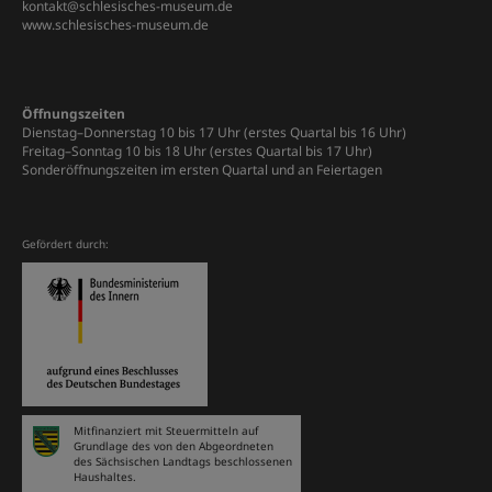
kontakt@schlesisches-museum.de
www.schlesisches-museum.de
Öffnungszeiten
Dienstag–Donnerstag 10 bis 17 Uhr (erstes Quartal bis 16 Uhr)
Freitag–Sonntag 10 bis 18 Uhr (erstes Quartal bis 17 Uhr)
Sonderöffnungszeiten im ersten Quartal und an Feiertagen
Gefördert durch:
Mitfinanziert mit Steuermitteln auf
Grundlage des von den Abgeordneten
des Sächsischen Landtags beschlossenen
Haushaltes.