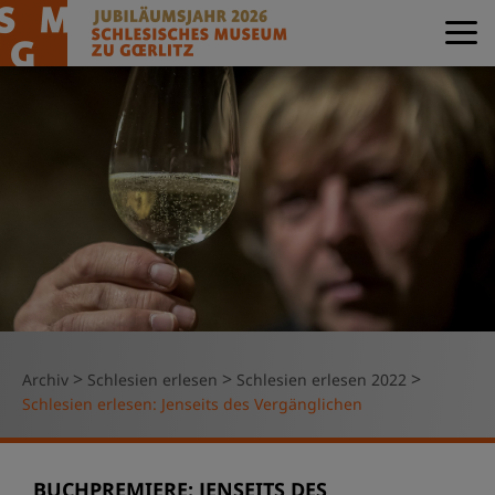
>
>
>
Archiv
Schlesien erlesen
Schlesien erlesen 2022
Schlesien erlesen: Jenseits des Vergänglichen
BUCHPREMIERE: JENSEITS DES