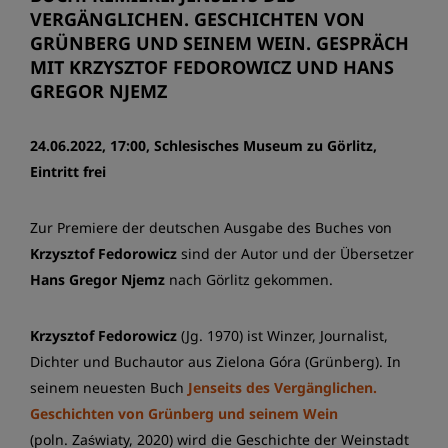
VERGÄNGLICHEN. GESCHICHTEN VON
GRÜNBERG UND SEINEM WEIN. GESPRÄCH
MIT KRZYSZTOF FEDOROWICZ UND HANS
GREGOR NJEMZ
24.06.2022, 17:00, Schlesisches Museum zu Görlitz,
Eintritt frei
Zur Premiere der deutschen Ausgabe des Buches von
Krzysztof Fedorowicz
sind der Autor und der Übersetzer
Hans Gregor Njemz
nach Görlitz gekommen.
Krzysztof Fedorowicz
(Jg. 1970) ist Winzer, Journalist,
Dichter und Buchautor aus Zielona Góra (Grünberg). In
seinem neuesten Buch
Jenseits des Vergänglichen.
Geschichten von Grünberg und seinem Wein
(poln. Zaświaty, 2020) wird die Geschichte der Weinstadt