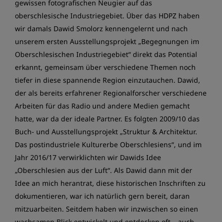
gewissen fotografischen Neugier auf das
oberschlesische Industriegebiet. Über das HDPZ haben
wir damals Dawid Smolorz kennengelernt und nach
unserem ersten Ausstellungsprojekt „Begegnungen im
Oberschlesischen Industriegebiet“ direkt das Potential
erkannt, gemeinsam über verschiedene Themen noch
tiefer in diese spannende Region einzutauchen. Dawid,
der als bereits erfahrener Regionalforscher verschiedene
Arbeiten für das Radio und andere Medien gemacht
hatte, war da der ideale Partner. Es folgten 2009/10 das
Buch- und Ausstellungsprojekt „Struktur & Architektur.
Das postindustriele Kulturerbe Oberschlesiens“, und im
Jahr 2016/17 verwirklichten wir Dawids Idee
„Oberschlesien aus der Luft“. Als Dawid dann mit der
Idee an mich herantrat, diese historischen Inschriften zu
dokumentieren, war ich natürlich gern bereit, daran
mitzuarbeiten. Seitdem haben wir inzwischen so einen
wachsamen Blick entwickelt und entdecken oft – auch