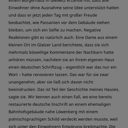
einem Bürgerhaus in Gleiwitz erzählte mir, dass alle
Einwohner ohne Ausnahme seine Idee unterstützt hatten
und dass er jetzt jeden Tag mit großer Freude
beobachtet, wie Passanten vor dem Gebäude stehen
bleiben, um sich ein Selfie zu machen. Negative
Reaktionen gibt es natürlich auch. Eine Dame aus einem
kleinen Ort im Glatzer Land berichtete, dass sie sich
mehrmals böswillige Kommentare der Nachbarn hatte
anhören müssen, nachdem sie an ihrem eigenen Haus
einen deutschen Schriftzug – eigentlich war das nur ein
Wort – hatte renovieren lassen. Das war für sie zwar
unangenehm, aber sie ließ sich davon nicht
beeindrucken. Das ist Teil der Geschichte meines Hauses,
sagte sie. Wir kennen auch einen Fall, wo eine bereits
restaurierte deutsche Inschrift an einem ehemaligen
Bahnhofsgebäude nahe Löwenberg mit einem
polnischsprachigen Schild verdeckt werden musste, weil
sich unter den Einwohnern Empörung breitmachte. Die