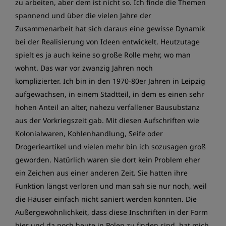
zu arbeiten, aber dem ist nicht so. Ich finde die Themen
spannend und über die vielen Jahre der
Zusammenarbeit hat sich daraus eine gewisse Dynamik
bei der Realisierung von Ideen entwickelt. Heutzutage
spielt es ja auch keine so große Rolle mehr, wo man
wohnt. Das war vor zwanzig Jahren noch
komplizierter. Ich bin in den 1970-80er Jahren in Leipzig
aufgewachsen, in einem Stadtteil, in dem es einen sehr
hohen Anteil an alter, nahezu verfallener Bausubstanz
aus der Vorkriegszeit gab. Mit diesen Aufschriften wie
Kolonialwaren, Kohlenhandlung, Seife oder
Drogerieartikel und vielen mehr bin ich sozusagen groß
geworden. Natürlich waren sie dort kein Problem eher
ein Zeichen aus einer anderen Zeit. Sie hatten ihre
Funktion längst verloren und man sah sie nur noch, weil
die Häuser einfach nicht saniert werden konnten. Die
Außergewöhnlichkeit, dass diese Inschriften in der Form
hier und da noch heute in Polen zu finden sind, hat mich