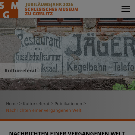
Kulturreferat
>
>
>
Home
Kulturreferat
Publikationen
Nachrichten einer vergangenen Welt
NACHRICHTEN EINER VERGANGENEN WELT