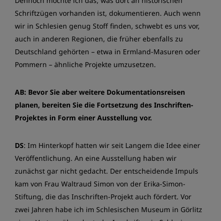
Dennoch möchte ich das, was dort an historischen
Schriftzügen vorhanden ist, dokumentieren. Auch wenn
wir in Schlesien genug Stoff finden, schwebt es uns vor,
auch in anderen Regionen, die früher ebenfalls zu
Deutschland gehörten – etwa in Ermland-Masuren oder
Pommern – ähnliche Projekte umzusetzen.
AB: Bevor Sie aber weitere Dokumentationsreisen
planen, bereiten Sie die Fortsetzung des Inschriften-
Projektes in Form einer Ausstellung vor.
DS
: Im Hinterkopf hatten wir seit Langem die Idee einer
Veröffentlichung. An eine Ausstellung haben wir
zunächst gar nicht gedacht. Der entscheidende Impuls
kam von Frau Waltraud Simon von der Erika-Simon-
Stiftung, die das Inschriften-Projekt auch fördert. Vor
zwei Jahren habe ich im Schlesischen Museum in Görlitz