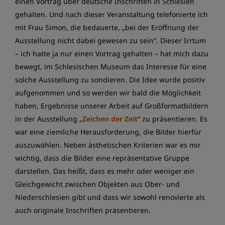
einen Vortrag über deutsche Inschriften in Schlesien
gehalten. Und nach dieser Veranstaltung telefonierte ich
mit Frau Simon, die bedauerte, „bei der Eröffnung der
Ausstellung nicht dabei gewesen zu sein“. Dieser Irrtum
– ich hatte ja nur einen Vortrag gehalten – hat mich dazu
bewegt, im Schlesischen Museum das Interesse für eine
solche Ausstellung zu sondieren. Die Idee wurde positiv
aufgenommen und so werden wir bald die Möglichkeit
haben, Ergebnisse unserer Arbeit auf Großformatbildern
in der Ausstellung „
Zeichen der Zeit
“ zu präsentieren. Es
war eine ziemliche Herausforderung, die Bilder hierfür
auszuwählen. Neben ästhetischen Kriterien war es mir
wichtig, dass die Bilder eine repräsentative Gruppe
darstellen. Das heißt, dass es mehr oder weniger ein
Gleichgewicht zwischen Objekten aus Ober- und
Niederschlesien gibt und dass wir sowohl renovierte als
auch originale Inschriften präsentieren.