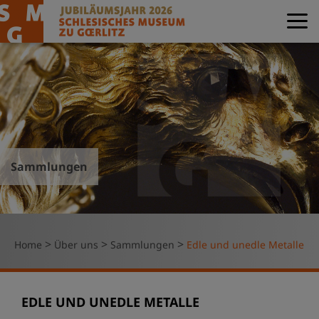
Sammlungen
>
>
>
Home
Über uns
Sammlungen
Edle und unedle Metalle
EDLE UND UNEDLE METALLE