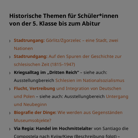
Historische Themen für Schüler*innen
von der 5. Klasse bis zum Abitur
Stadtrungang:
Görlitz/Zgorzelec – eine Stadt, zwei
Nationen
Stadtrundgang:
Auf den Spuren der Geschichte zur
schlesischen Zeit (1815–1947)
Kriegsalltag im „Dritten Reich“
– siehe auch:
Ausstellungbereich
Schlesien im Nationalsozialismus
Flucht, Vertreibung
und Integration von Deutschen
und Polen
– siehe auch: Ausstellungbereich
Untergang
und Neubeginn
Biografie der Dinge:
Wie werden aus Gegenständen
Museumsobjekte?
Via Regia: Handel im Hochmittelalte
r von Santiago die
Compostela nach Kyjiw/Kiew (Beschreibung folgt) –